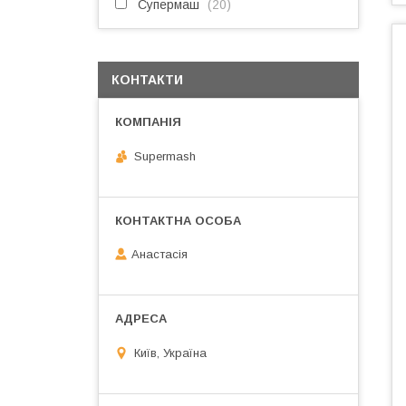
Супермаш
20
КОНТАКТИ
Supermash
Анастасія
Київ, Україна