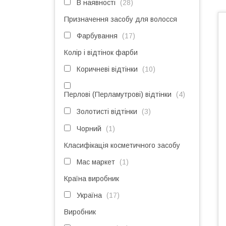
В наявності
28
Призначення засобу для волосся
Фарбування
17
Колір і відтінок фарби
Коричневі відтінки
10
Перлові (Перламутрові) відтінки
4
Золотисті відтінки
3
Чорний
1
Класифікація косметичного засобу
Мас маркет
1
Країна виробник
Україна
17
Виробник