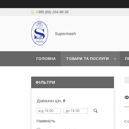
+380 (66) 164-98-36
Supermash
ГОЛОВНА
ТОВАРИ ТА ПОСЛУГИ
П
ФІЛЬТРИ
Ф
Діапазон цін, ₴
Наявність