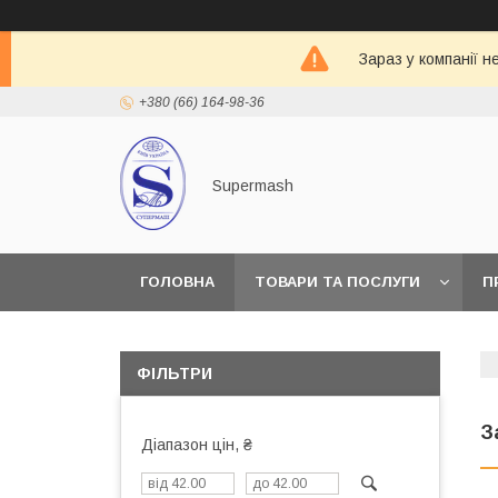
Зараз у компанії 
+380 (66) 164-98-36
Supermash
ГОЛОВНА
ТОВАРИ ТА ПОСЛУГИ
П
ФІЛЬТРИ
З
Діапазон цін, ₴