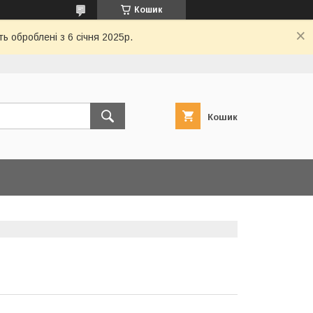
Кошик
ь оброблені з 6 січня 2025р.
Кошик