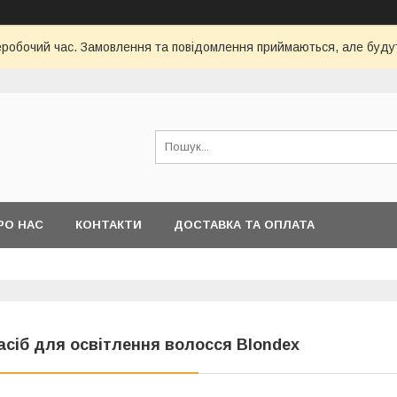
неробочий час. Замовлення та повідомлення приймаються, але будут
РО НАС
КОНТАКТИ
ДОСТАВКА ТА ОПЛАТА
асіб для освітлення волосся Blondex