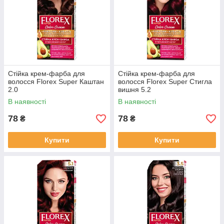
Стійка крем-фарба для
Стійка крем-фарба для
волосся Florex Super Каштан
волосся Florex Super Стигла
2.0
вишня 5.2
В наявності
В наявності
78
78
₴
₴
Купити
Купити