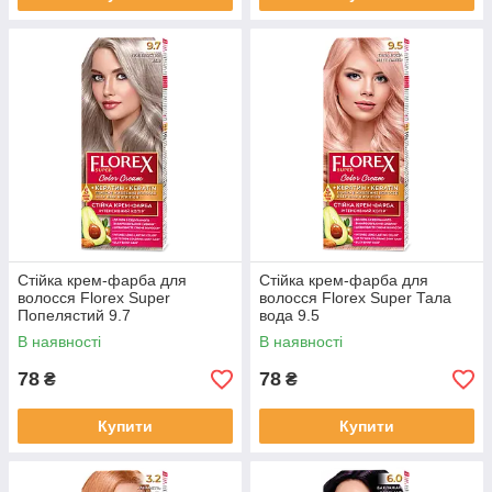
Стійка крем-фарба для
Стійка крем-фарба для
волосся Florex Super
волосся Florex Super Тала
Попелястий 9.7
вода 9.5
В наявності
В наявності
78
78
₴
₴
Купити
Купити