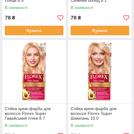
сонце 8.5
Сніжний блонд 8.1
В наявності
В наявності
78
78
₴
₴
Купити
Купити
Стійка крем-фарба для
Стійка крем-фарба для
волосся Florex Super
волосся Florex Super
Гавайський пляж 8.7
Шампань 10.0
В наявності
В наявності