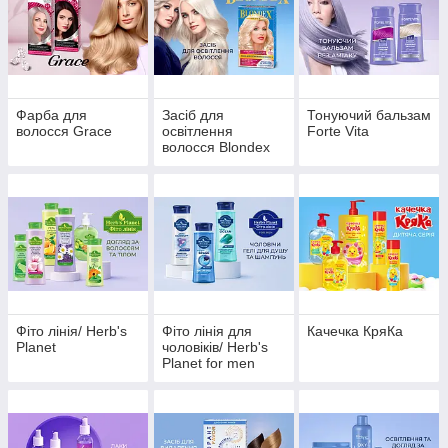
Фарба для
Засіб для
Тонуючий бальзам
волосся Grace
освітлення
Forte Vita
волосся Blondex
Фіто лінія/ Herb's
Фіто лінія для
Качечка КряКа
Planet
чоловіків/ Herb's
Planet for men