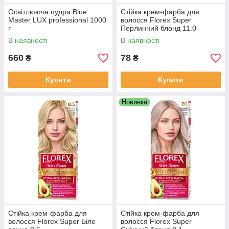
Освітлююча пудра Blue
Стійка крем-фарба для
Master LUX professional 1000
волосся Florex Super
г
Перлинний блонд 11.0
В наявності
В наявності
660
78
₴
₴
Купити
Купити
Новинка
Стійка крем-фарба для
Стійка крем-фарба для
волосся Florex Super Біле
волосся Florex Super