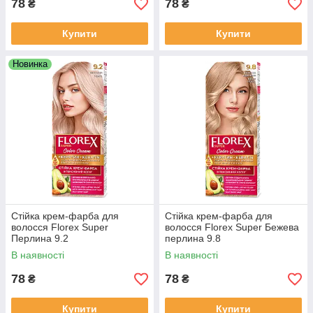
78
78
₴
₴
Купити
Купити
Новинка
Стійка крем-фарба для
Стійка крем-фарба для
волосся Florex Super
волосся Florex Super Бежева
Перлина 9.2
перлина 9.8
В наявності
В наявності
78
78
₴
₴
Купити
Купити