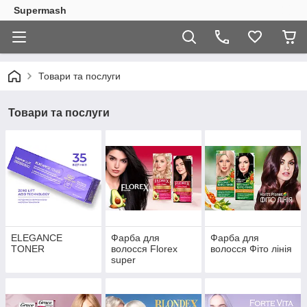
Supermash
Товари та послуги
Товари та послуги
ELEGANCE
Фарба для
Фарба для
TONER
волосся Florex
волосся Фіто лінія
super