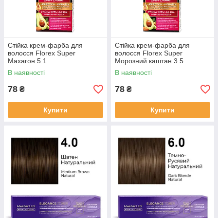
Стійка крем-фарба для
Стійка крем-фарба для
волосся Florex Super
волосся Florex Super
Махагон 5.1
Морозний каштан 3.5
В наявності
В наявності
78
78
₴
₴
Купити
Купити