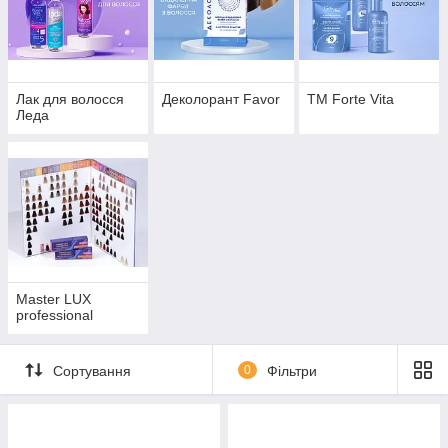
Лак для волосся
Деколорант Favor
ТМ Forte Vita
Леда
Master LUX
professional
Сортування
0
Фільтри