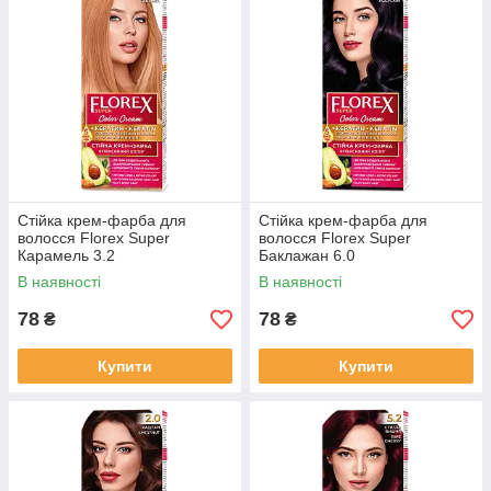
Стійка крем-фарба для
Стійка крем-фарба для
волосся Florex Super
волосся Florex Super
Карамель 3.2
Баклажан 6.0
В наявності
В наявності
78
78
₴
₴
Купити
Купити