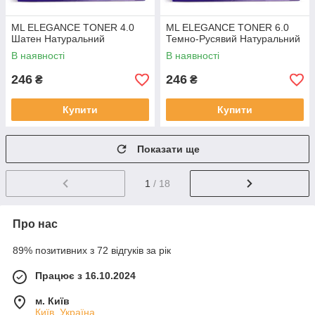
ML ELEGANCE TONER 4.0
ML ELEGANCE TONER 6.0
Шатен Натуральний
Темно-Русявий Натуральний
В наявності
В наявності
246
246
₴
₴
Купити
Купити
Показати ще
1
/ 18
Про нас
89% позитивних з 72 відгуків за рік
Працює з 16.10.2024
м. Київ
Київ, Україна