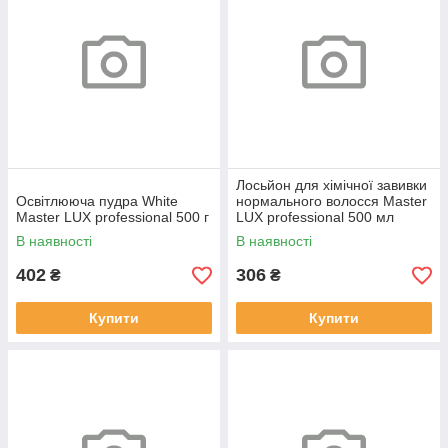
Лосьйон для хімічної завивки
Освітлююча пудра White
нормального волосся Master
Master LUX professional 500 г
LUX professional 500 мл
В наявності
В наявності
402
306
₴
₴
Купити
Купити