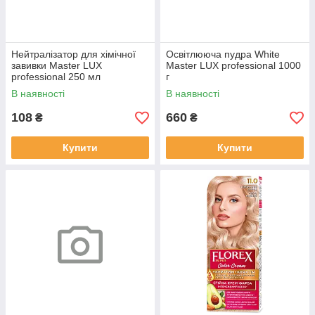
Нейтралізатор для хімічної
Освітлююча пудра White
завивки Master LUX
Master LUX professional 1000
professional 250 мл
г
В наявності
В наявності
108
660
₴
₴
Купити
Купити