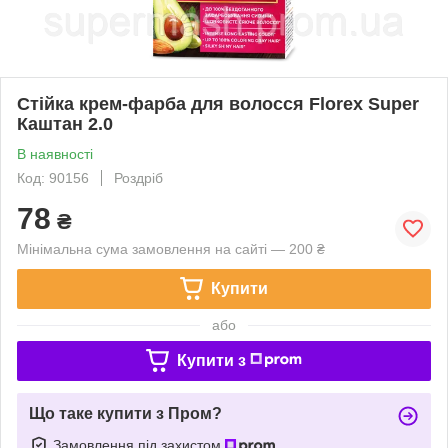
Стійка крем-фарба для волосся Florex Super
Каштан 2.0
В наявності
Код: 90156
Роздріб
78
₴
Мінімальна сума замовлення на сайті — 200 ₴
Купити
або
Купити з
Що таке купити з Пром?
Замовлення під захистом