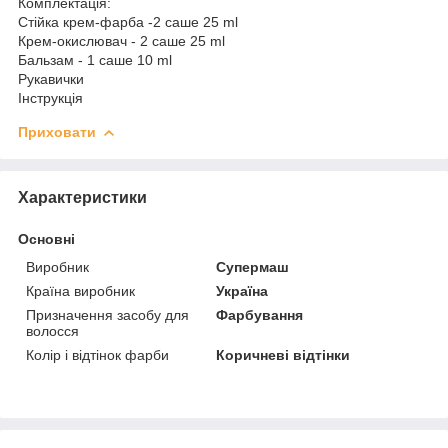
Комплектація:
Стійка крем-фарба -2 саше 25 ml
Крем-окислювач - 2 саше 25 ml
Бальзам - 1 саше 10 ml
Рукавички
Інструкція
Приховати
Характеристики
Основні
Виробник
Супермаш
Країна виробник
Україна
Призначення засобу для
Фарбування
волосся
Колір і відтінок фарби
Коричневі відтінки