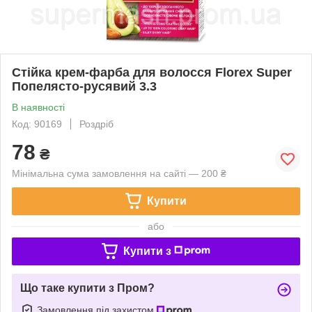
Стійка крем-фарба для волосся Florex Super
Попелясто-русявий 3.3
В наявності
Код: 90169
Роздріб
78
₴
Мінімальна сума замовлення на сайті — 200 ₴
Купити
або
Купити з
Що таке купити з Пром?
Замовлення під захистом