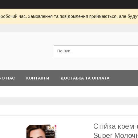
неробочий час. Замовлення та повідомлення приймаються, але будут
РО НАС
КОНТАКТИ
ДОСТАВКА ТА ОПЛАТА
Стійка крем-
Super Молоч