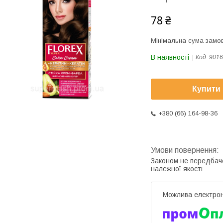
78 ₴
Мінімальна сума замов
В наявності
Код:
9016
Купити
+380 (66) 164-98-36
Законом не передбач
належної якості