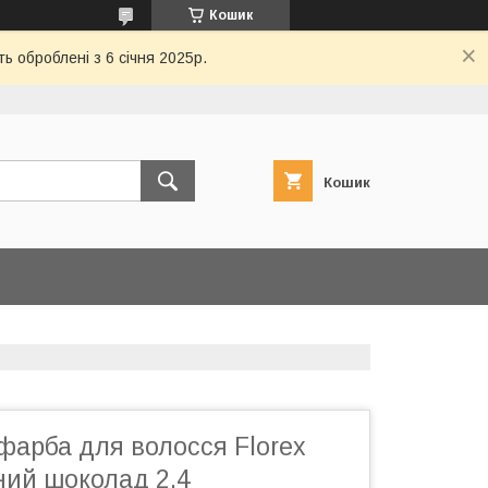
Кошик
ь оброблені з 6 січня 2025р.
Кошик
фарба для волосся Florex
ний шоколад 2.4