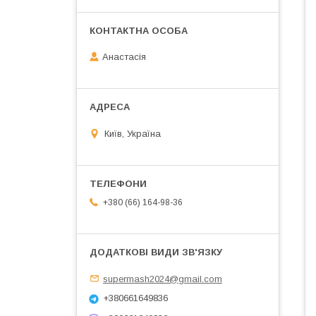
Анастасія
Київ, Україна
+380 (66) 164-98-36
supermash2024@gmail.com
+380661649836