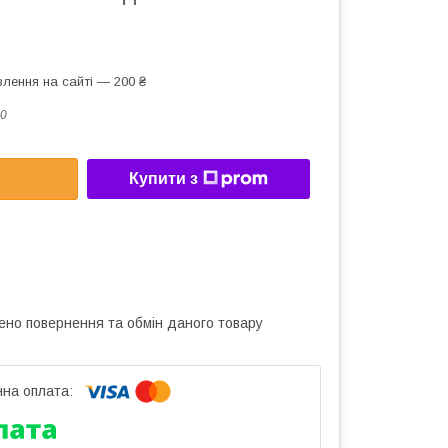
лення на сайті — 200 ₴
0
Купити з
ено повернення та обмін даного товару